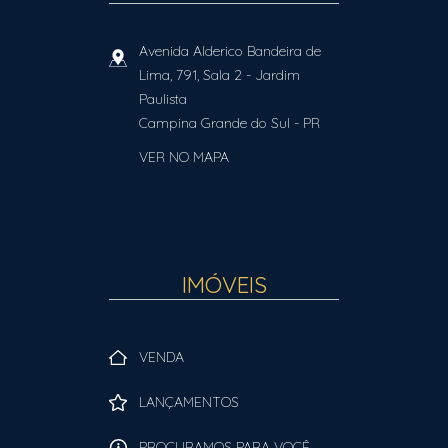
Avenida Alderico Bandeira de
Lima, 791, Sala 2
- Jardim
Paulista
Campina Grande do Sul
-
PR
VER NO MAPA
IMÓVEIS
VENDA
LANÇAMENTOS
PROCURAMOS PARA VOCÊ