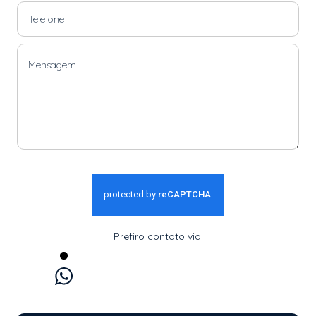
Prefiro contato via:
WhatsApp
E-mail
Ligação