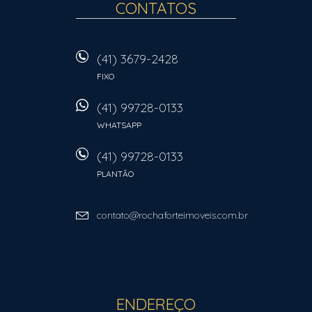
CONTATOS
(41) 3679-2428
FIXO
(41) 99728-0133
WHATSAPP
(41) 99728-0133
PLANTÃO
contato@rochaforteimoveis.com.br
ENDEREÇO