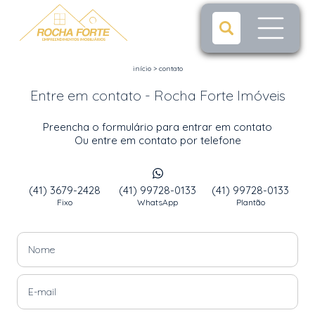
início
>
contato
Entre em contato - Rocha Forte Imóveis
Preencha o formulário para entrar em contato
Ou entre em contato por telefone
(41) 3679-2428
(41) 99728-0133
(41) 99728-0133
Fixo
WhatsApp
Plantão