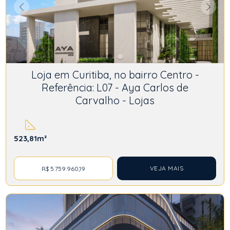
Loja em Curitiba, no bairro Centro -
Referência: L07 - Aya Carlos de
Carvalho - Lojas
523,81m²
VEJA MAIS
R$ 5.759.960,19