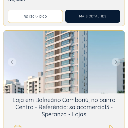
MAIS DETALHES
R$ 1.304.415,00
Loja em Balneário Camboriú, no bairro
Centro - Referência: salacomercial3 -
Speranza - Lojas