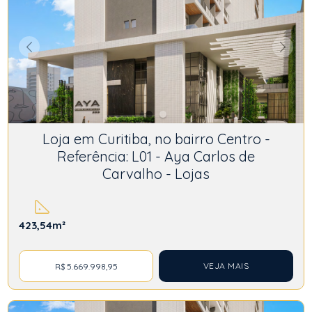
Loja em Curitiba, no bairro Centro -
Referência: L01 - Aya Carlos de
Carvalho - Lojas
423,54m²
VEJA MAIS
R$ 5.669.998,95