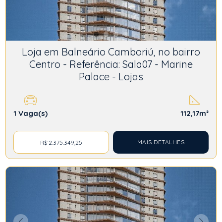
Loja em Balneário Camboriú, no bairro
Centro - Referência: Sala07 - Marine
Palace - Lojas
1
Vaga(s)
112,17m²
MAIS DETALHES
R$ 2.375.349,25