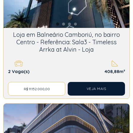
Loja em Balneário Camboriú, no bairro
Centro - Referência: Sala3 - Timeless
Arrka at Alvin - Loja
2
Vaga(s)
408,88m²
VEJA MAIS
R$ 11.152.000,00