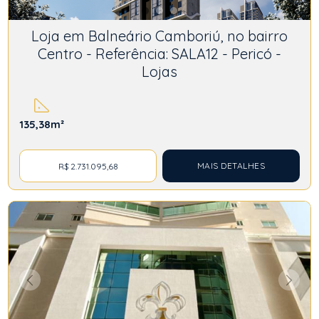
Loja em Balneário Camboriú, no bairro
Centro - Referência: SALA12 - Pericó -
Lojas
135,38m²
MAIS DETALHES
R$ 2.731.095,68