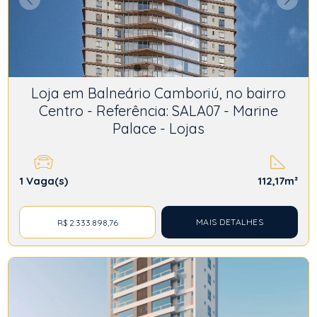
Loja em Balneário Camboriú, no bairro
Centro - Referência: SALA07 - Marine
Palace - Lojas
1
Vaga(s)
112,17m²
MAIS DETALHES
R$ 2.333.898,76