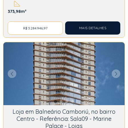
373,98m²
MAIS DETALHES
R$ 3.284.946,97
Loja em Balneário Camboriú, no bairro
Centro - Referência: Sala09 - Marine
Palace - Lojas