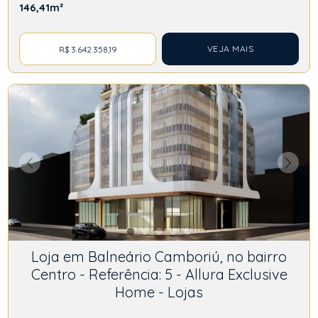
146,41m²
VEJA MAIS
R$ 3.642.358,19
Loja em Balneário Camboriú, no bairro
Centro - Referência: 5 - Allura Exclusive
Home - Lojas