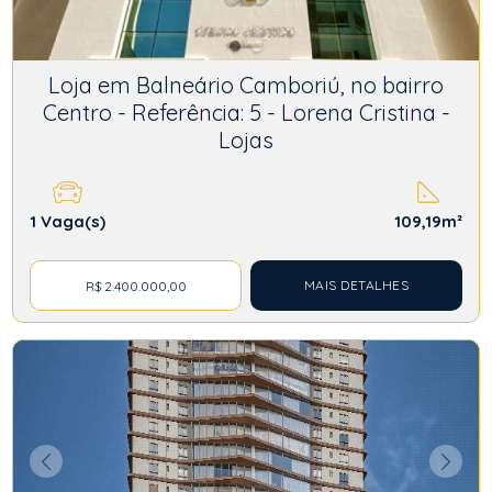
Loja em Balneário Camboriú, no bairro
Centro - Referência: 5 - Lorena Cristina -
Lojas
1
Vaga(s)
109,19m²
MAIS DETALHES
R$ 2.400.000,00