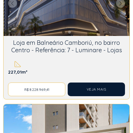
Loja em Balneário Camboriú, no bairro
Centro - Referência: 7 - Luminare - Lojas
227,01m²
VEJA MAIS
R$ 8.228.969,41