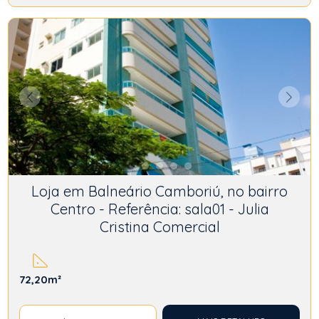
Loja em Balneário Camboriú, no bairro
Centro - Referência: sala01 - Julia
Cristina Comercial
72,20m²