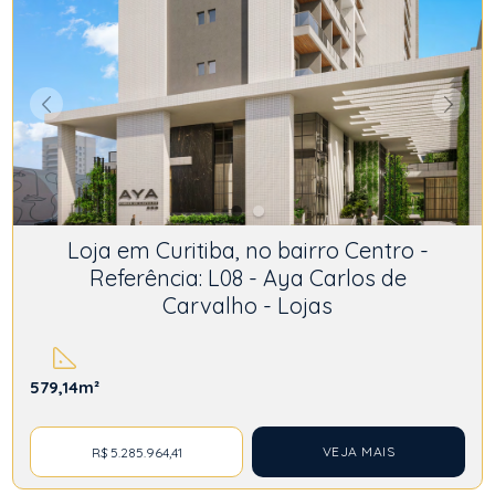
Loja em Curitiba, no bairro Centro -
Referência: L08 - Aya Carlos de
Carvalho - Lojas
579,14m²
VEJA MAIS
R$ 5.285.964,41