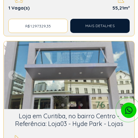
1
Vaga(s)
55,21m²
MAIS DETALHES
R$ 1.297.329,35
Loja em Curitiba, no bairro Centro -
Referência: Loja03 - Hyde Park - Lojas