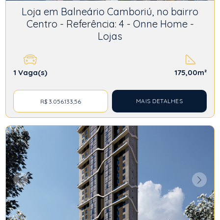
Loja em Balneário Camboriú, no bairro
Centro - Referência: 4 - Onne Home -
Lojas
1
Vaga(s)
175,00m²
MAIS DETALHES
R$ 3.056.133,56