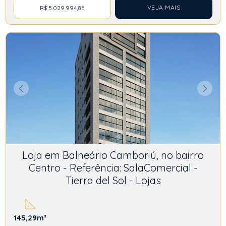
VEJA MAIS
R$ 5.029.994,85
Loja em Balneário Camboriú, no bairro
Centro - Referência: SalaComercial -
Tierra del Sol - Lojas
145,29m²