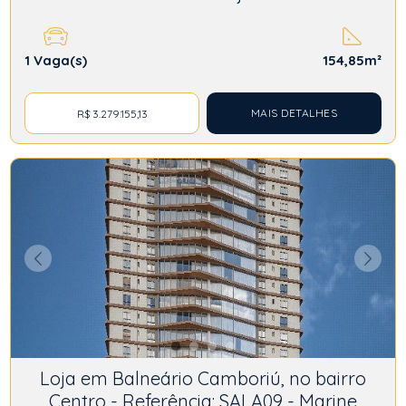
1
Vaga(s)
154,85m²
MAIS DETALHES
R$ 3.279.155,13
Loja em Balneário Camboriú, no bairro
Centro - Referência: SALA09 - Marine