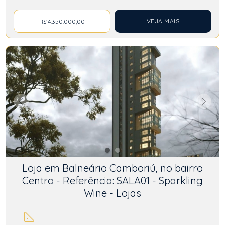
VEJA MAIS
R$ 4.350.000,00
Loja em Balneário Camboriú, no bairro
Centro - Referência: SALA01 - Sparkling
Wine - Lojas