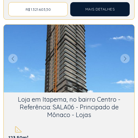
MAIS DETALHES
R$ 1.321.603,50
Loja em Itapema, no bairro Centro -
Referência: SALA06 - Principado de
Mônaco - Lojas
123,50m²