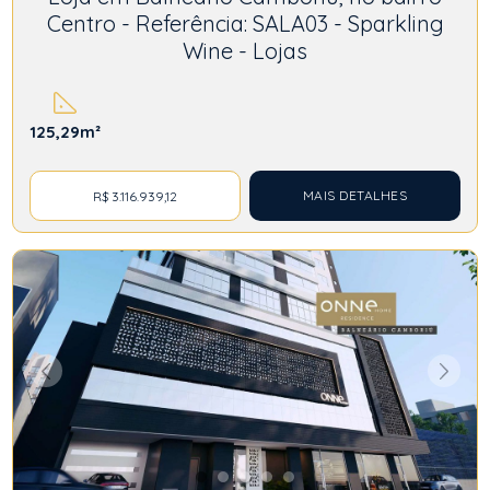
Centro - Referência: SALA03 - Sparkling
Wine - Lojas
125,29m²
MAIS DETALHES
R$ 3.116.939,12