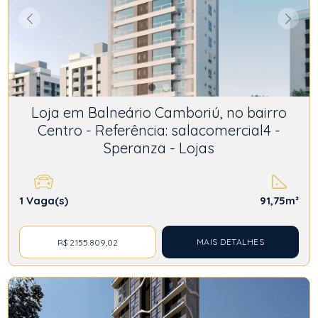
Loja em Balneário Camboriú, no bairro
Centro - Referência: salacomercial4 -
Speranza - Lojas
1
Vaga(s)
91,75m²
MAIS DETALHES
R$ 2.155.809,02