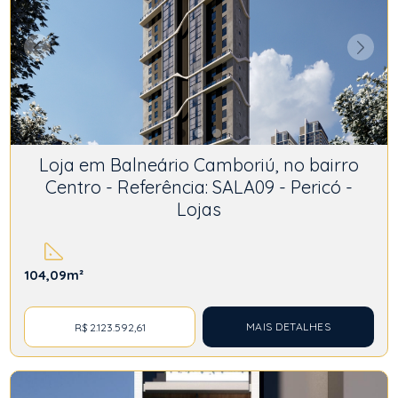
Loja em Balneário Camboriú, no bairro
Centro - Referência: SALA09 - Pericó -
Lojas
104,09m²
MAIS DETALHES
R$ 2.123.592,61