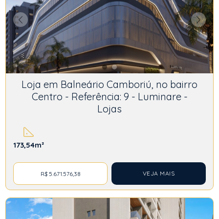
Loja em Balneário Camboriú, no bairro
Centro - Referência: 9 - Luminare -
Lojas
173,54m²
VEJA MAIS
R$ 5.671.576,38