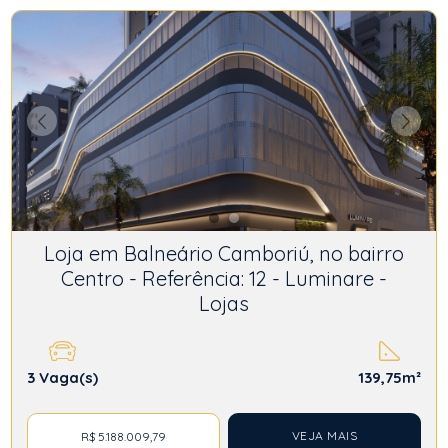
Loja em Balneário Camboriú, no bairro
Centro - Referência: 12 - Luminare -
Lojas
3
Vaga(s)
139,75m²
VEJA MAIS
R$ 5.188.009,79