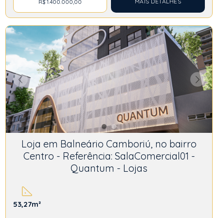
MAIS DETALHES
R$ 1.400.000,00
Loja em Balneário Camboriú, no bairro
Centro - Referência: SalaComercial01 -
Quantum - Lojas
53,27m²