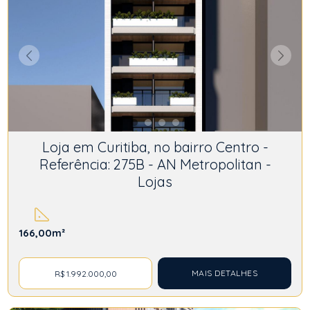
Loja em Curitiba, no bairro Centro -
Referência: 275B - AN Metropolitan -
Lojas
166,00m²
MAIS DETALHES
R$ 1.992.000,00