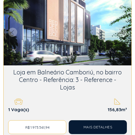
Loja em Balneário Camboriú, no bairro
Centro - Referência: 3 - Reference -
Lojas
1
Vaga(s)
156,83m²
MAIS DETALHES
R$ 1.973.561,94