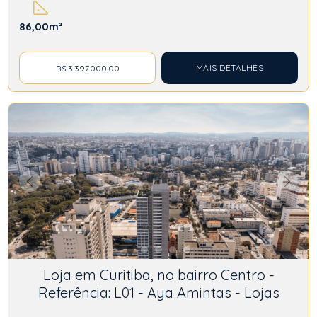
86,00m²
MAIS DETALHES
R$ 3.397.000,00
Loja em Curitiba, no bairro Centro -
Referência: L01 - Aya Amintas - Lojas