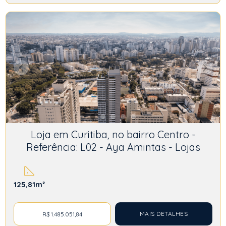
Loja em Curitiba, no bairro Centro -
Referência: L02 - Aya Amintas - Lojas
125,81m²
MAIS DETALHES
R$ 1.485.051,84