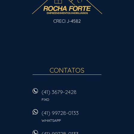
CRECI J-4582
CONTATOS
(41) 3679-2428
FIXO
(41) 99728-0133
WHATSAPP
(41) 99728-0133