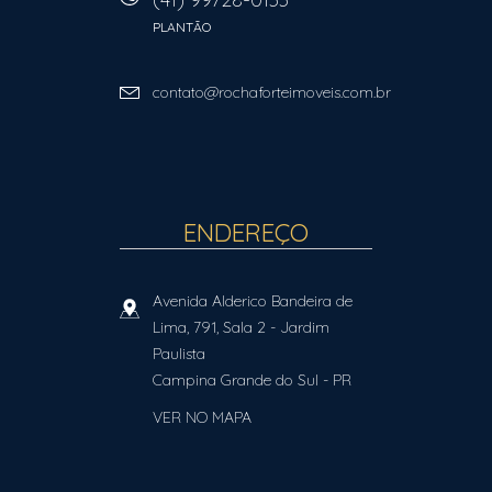
PLANTÃO
contato@rochaforteimoveis.com.br
ENDEREÇO
Avenida Alderico Bandeira de
Lima, 791, Sala 2
- Jardim
Paulista
Campina Grande do Sul
-
PR
VER NO MAPA